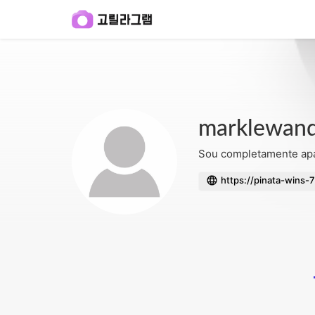
marklewan
Sou completamente apa
https://pinata-wins-