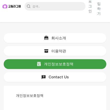
로
입
그
하
인
기
회사소개
이용약관
개인정보보호정책
Contact Us
개인정보보호정책