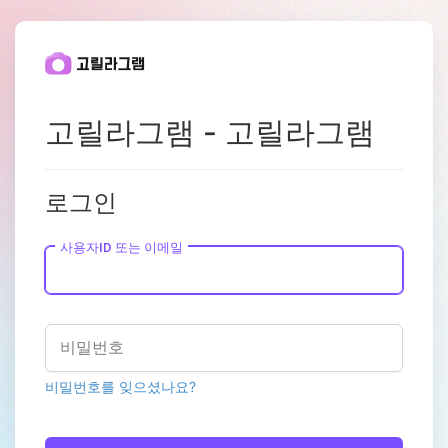
고릴라그램 - 고릴라그램
로그인
사용자ID 또는 이메일
비밀번호
비밀번호를 잊으셨나요?