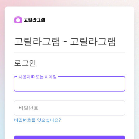
고릴라그램 - 고릴라그램
로그인
사용자ID 또는 이메일
비밀번호
비밀번호를 잊으셨나요?